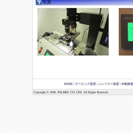
写真
HOME
|
テーピング装置
|
ハンドラー装置
|
外観検
Copyright © 2008. PALMEC CO, LTD. All Rights Reserved.