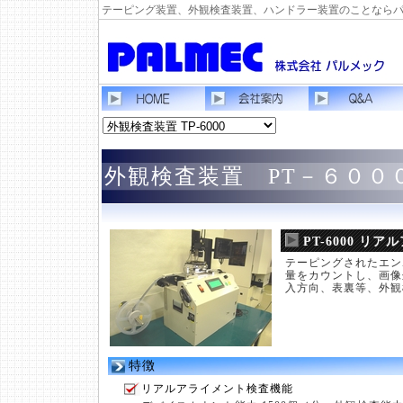
テーピング装置、外観検査装置、ハンドラー装置のことなら
外観検査装置 PT－６００
PT-6000 
テーピングされたエン
量をカウントし、画像
入方向、表裏等、外観
特徴
リアルアライメント検査機能