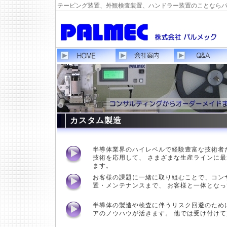
テーピング装置、外観検査装置、ハンドラー装置のことなら
カスタム製造
半導体業界のハイレベルで経験豊富な技術者
技術を応用して、 さまざまな生産ラインに
ます。
お客様の課題に一緒に取り組むことで、コン
置・メンテナンスまで、 お客様と一体とな
半導体の製造や検査に伴うリスク回避のため
アのノウハウが活きます。 他では受け付け