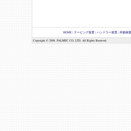
HOME
|
テーピング装置
|
ハンドラー装置
|
外観検
Copyright © 2008. PALMEC CO, LTD. All Rights Reserved.